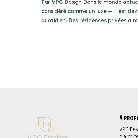
Par VPG Design Dans le monde actuel e
considéré comme un luxe — il est dev
quotidien. Des résidences privées au
À PROP
VPG Des
d’archit