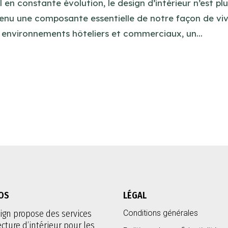
n constante évolution, le design d’intérieur n’est pl
enu une composante essentielle de notre façon de vi
x environnements hôteliers et commerciaux, un...
OS
LÉGAL
ign propose des services
Conditions générales
ecture d’intérieur pour les