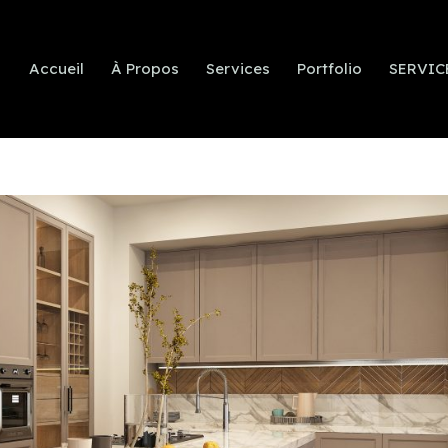
Accueil
À Propos
Services
Portfolio
SERVIC