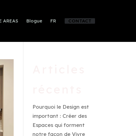
E AREAS
Blogue
FR
CONTACT
Articles
récents
Pourquoi le Design est
important : Créer des
Espaces qui forment
notre façon de Vivre