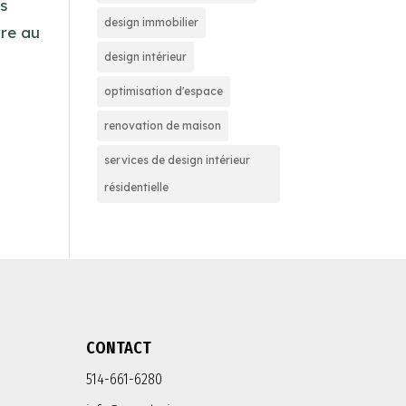
us
design immobilier
vre au
design intérieur
optimisation d'espace
renovation de maison
services de design intérieur
résidentielle
CONTACT
514-661-6280