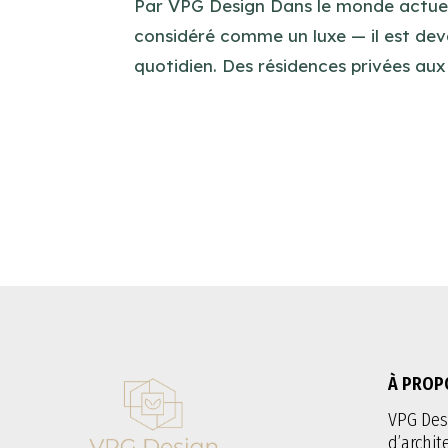
Par VPG Design Dans le monde actuel e
considéré comme un luxe — il est dev
quotidien. Des résidences privées au
À PROP
VPG Des
d’archit