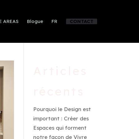
E AREAS
Blogue
FR
CONTACT
Articles
récents
Pourquoi le Design est
important : Créer des
Espaces qui forment
notre façon de Vivre