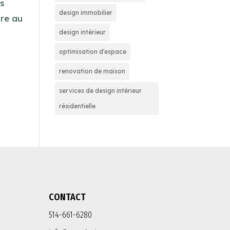
us
design immobilier
vre au
design intérieur
optimisation d'espace
renovation de maison
services de design intérieur
résidentielle
CONTACT
514-661-6280