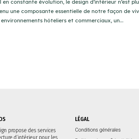
n constante évolution, le design d’intérieur n’est pl
enu une composante essentielle de notre façon de vi
x environnements hôteliers et commerciaux, un...
OS
LÉGAL
ign propose des services
Conditions générales
ecture d’intérieur pour les