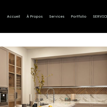
Accueil
À Propos
Services
Portfolio
SERVIC