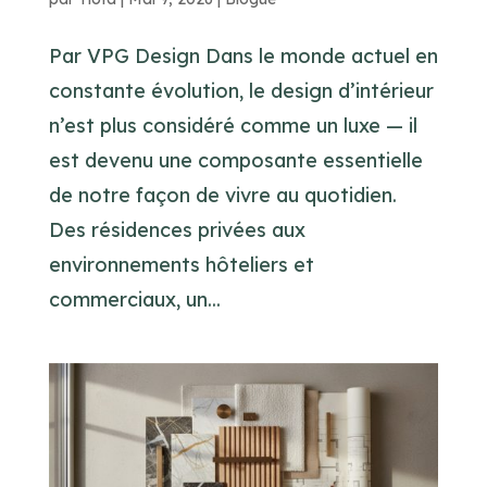
Par VPG Design Dans le monde actuel en
constante évolution, le design d’intérieur
n’est plus considéré comme un luxe — il
est devenu une composante essentielle
de notre façon de vivre au quotidien.
Des résidences privées aux
environnements hôteliers et
commerciaux, un...