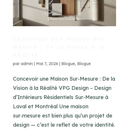
Concevoir une Maison Sur-
Mesure : De la Vision à la
Réalité
par
admin
|
Mai 7, 2026
|
Blogue
,
Blogue
Concevoir une Maison Sur-Mesure : De la
Vision à la Réalité VPG Design – Design
d’Intérieurs Résidentiels Sur-Mesure à
Laval et Montréal Une maison
sur‑mesure est bien plus qu’un projet de
design — c’est le reflet de votre identité.