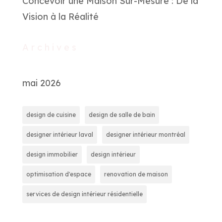
Concevoir une Maison Sur-Mesure : De la
Vision à la Réalité
Archives
mai 2026
design de cuisine
design de salle de bain
designer intérieur laval
designer intérieur montréal
design immobilier
design intérieur
optimisation d'espace
renovation de maison
services de design intérieur résidentielle