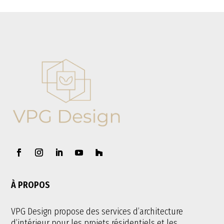
À PROPOS
VPG Design propose des services d’architecture
d’intérieur pour les projets résidentiels et les